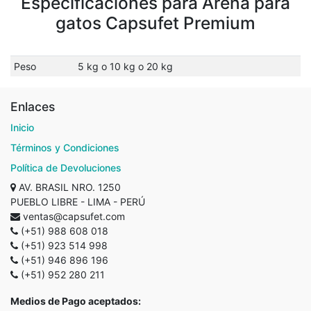
Especificaciones para Arena para
gatos Capsufet Premium
Peso
5 kg o 10 kg o 20 kg
Enlaces
Inicio
Términos y Condiciones
Política de Devoluciones
AV. BRASIL NRO. 1250
PUEBLO LIBRE - LIMA - PERÚ
ventas@capsufet.com
(+51) 988 608 018
(+51) 923 514 998
(+51) 946 896 196
(+51) 952 280 211
Medios de Pago aceptados: